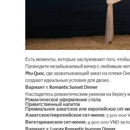
Есть моменты, которые заслуживают того, чтобы
Проведите незабываемый вечер с любимым чел
Phu Quoc
, где захватывающий закат на пляже Он
создают идеальные условия для двоих.
Вариант 1: Romantic Sunset Dinner
Насладитесь романтическим ужином на берегу м
Романтическое оформление стола
Приветственный напиток
Премиальное азиатское или европейское сет-м
Азиатское/европейское сет-меню:
5 500 000 
Вегетарианское сет-меню:
4 900 000 VND за п
Вариант 2: Luxury Romantic In-room Dinner