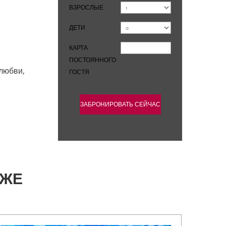
ВЗРОСЛЫЕ
ДЕТИ
КАРТА
ПОСТОЯННОГО
 любви,
ГОСТЯ
КЖЕ