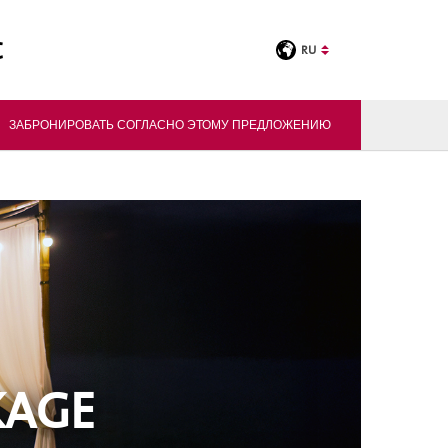
C
RU
ти
ЗАБРОНИРОВАТЬ СОГЛАСНО ЭТОМУ ПРЕДЛОЖЕНИЮ
KAGE