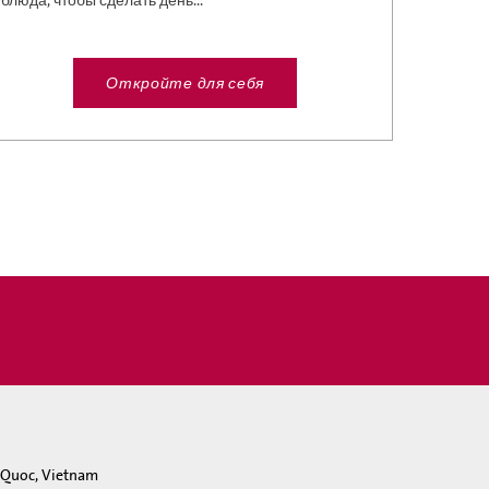
блюда, чтобы сделать день...
Откройте для себя
u Quoc, Vietnam