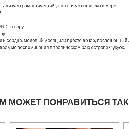
рганизуем романтический ужин прямо в вашем номере:
а
VND за пару
ару
и и сердца, медовый месяц или просто вечер, посвящённый
ваемые воспоминания в тропическом раю острова Фукуок.
М МОЖЕТ ПОНРАВИТЬСЯ ТА