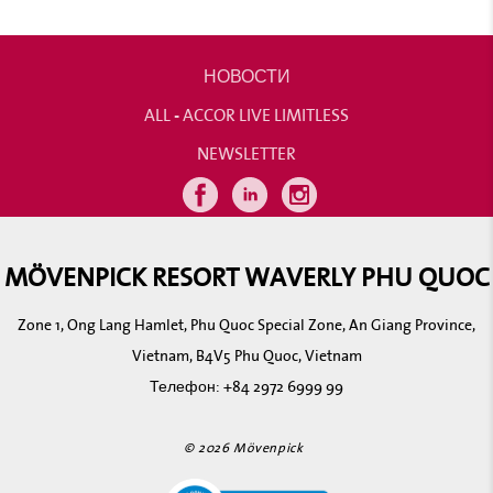
НОВОСТИ
ALL - ACCOR LIVE LIMITLESS
NEWSLETTER
MÖVENPICK RESORT WAVERLY PHU QUOC
Zone 1, Ong Lang Hamlet, Phu Quoc Special Zone, An Giang Province,
Vietnam, B4V5 Phu Quoc, Vietnam
Телефон:
+84 2972 6999 99
© 2026 Mövenpick