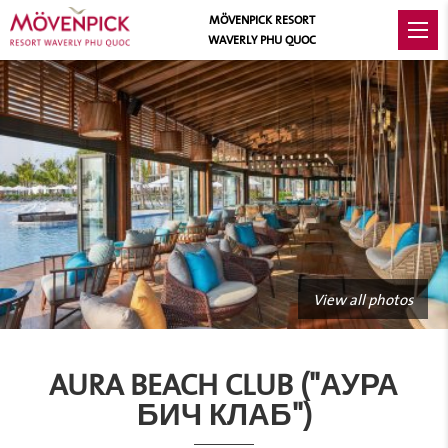
MÖVENPICK RESORT
WAVERLY PHU QUOC
View all photos
AURA BEACH CLUB ("АУРА
БИЧ КЛАБ")