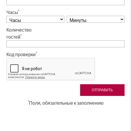
*
Часы
Количество
*
гостей
*
Код проверки
*
Поля, обязательные к заполнению