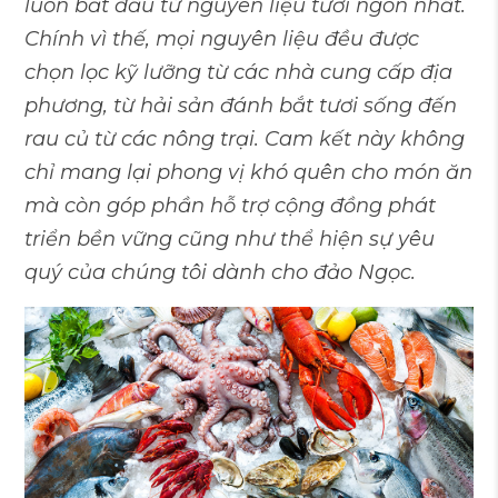
luôn bắt đầu từ nguyên liệu tươi ngon nhất.
Chính vì thế, mọi nguyên liệu đều được
chọn lọc kỹ lưỡng từ các nhà cung cấp địa
phương, từ hải sản đánh bắt tươi sống đến
rau củ từ các nông trại. Cam kết này không
chỉ mang lại phong vị khó quên cho món ăn
mà còn góp phần hỗ trợ cộng đồng phát
triển bền vững cũng như thể hiện sự yêu
quý của chúng tôi dành cho đảo Ngọc.