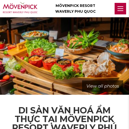
MÖVENPICK RESORT
WAVERLY PHU QUOC
View all photos
DI SẢN VĂN HOÁ ẨM
THỰC TẠI MÖVENPICK
RESORT WAVERLY PHÚ