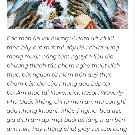
Các món ăn với hương vị đậm đà và lối
trình bày bắt mắt tại đây đều chứa đựng
mong muốn nâng tầm nguyên liệu địa
phương thành tác phẩm nghệ thuật đích
thực, bắt nguồn từ niềm trân quý thực
phẩm bản địa của những đầu bếp tài
ba.
Ẩm thực tại Mövenpick Resort Waverly
Phú Quốc không chỉ là món ăn, mà còn ghi
dấu những khoảnh khắc ý nghĩa: bữa tiệc
gia đình ấm áp, một buổi tối lãng mạn bên
ánh nến, hay những phút giây vui tươi cùng