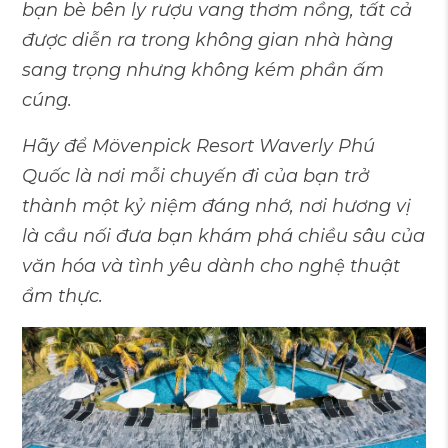
bạn bè bên ly rượu vang thơm nồng, tất cả
được diễn ra trong không gian nhà hàng
sang trọng nhưng không kém phần ấm
cúng.
Hãy để Mövenpick Resort Waverly Phú
Quốc là nơi mỗi chuyến đi của bạn trở
thành một kỷ niệm đáng nhớ, nơi hương vị
là cầu nối đưa bạn khám phá chiều sâu của
văn hóa và tình yêu dành cho nghệ thuật
ẩm thực.