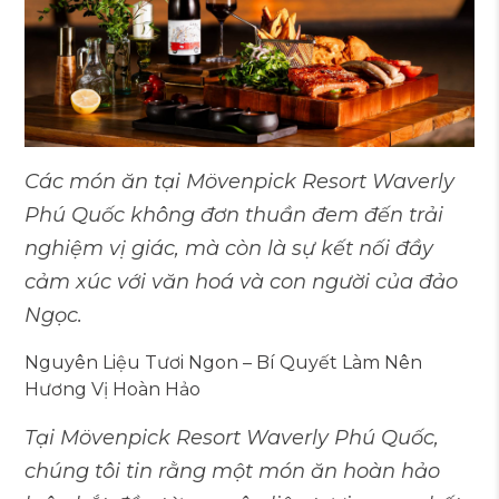
Các món ăn tại Mövenpick Resort Waverly
Phú Quốc không đơn thuần đem đến trải
nghiệm vị giác, mà còn là sự kết nối đầy
cảm xúc với văn hoá và con người của đảo
Ngọc.
Nguyên Liệu Tươi Ngon – Bí Quyết Làm Nên
Hương Vị Hoàn Hảo
Tại Mövenpick Resort Waverly Phú Quốc,
chúng tôi tin rằng một món ăn hoàn hảo