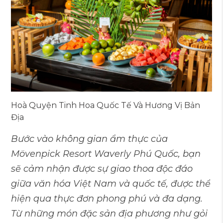
Hoà Quyện Tinh Hoa Quốc Tế Và Hương Vị Bản
Địa
Bước vào không gian ẩm thực của
Mövenpick Resort Waverly Phú Quốc, bạn
sẽ cảm nhận được sự giao thoa độc đáo
giữa văn hóa Việt Nam và quốc tế, được thể
hiện qua thực đơn phong phú và đa dạng.
Từ những món đặc sản địa phương như gỏi