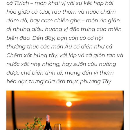
cá Ttrích – món khai vị với sự kết hợp hài
hòa giữa cá tươi, rau thơm và nước chấm
đậm đà, hay cơm chiên ghẹ – món ăn giản
dị nhưng giàu hương vị đặc trưng của miền
biển đảo. Đến đây, bạn còn có cơ hội
thưởng thức các món Âu cổ điển như cá
Chẽm xốt húng tây, với lớp vỏ cá giòn tan và
nước xốt nhẹ nhàng, hay sườn cừu nướng
được chế biến tinh tế, mang đến vị thơm
béo đặc trưng của ẩm thực phương Tây.