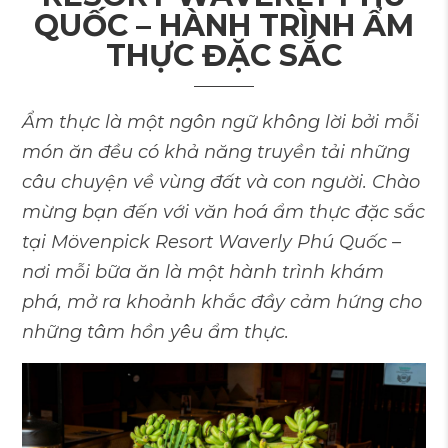
QUỐC – HÀNH TRÌNH ẨM
THỰC ĐẶC SẮC
Ẩm thực là một ngôn ngữ không lời bởi mỗi
món ăn đều có khả năng truyền tải những
câu chuyện về vùng đất và con người. Chào
mừng bạn đến với văn hoá ẩm thực đặc sắc
tại Mövenpick Resort Waverly Phú Quốc –
nơi mỗi bữa ăn là một hành trình khám
phá, mở ra khoảnh khắc đầy cảm hứng cho
những tâm hồn yêu ẩm thực.