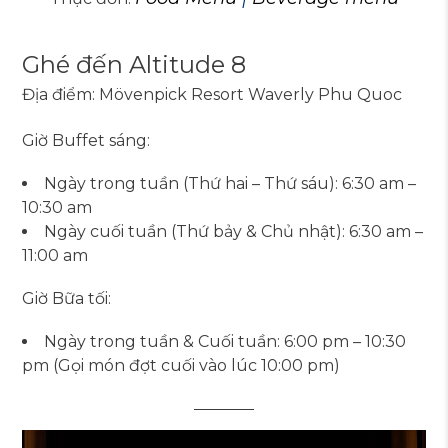
Ghé đến Altitude 8
Địa điểm: Mövenpick Resort Waverly Phu Quoc
Giờ Buffet sáng:
Ngày trong tuần (Thứ hai – Thứ sáu): 6:30 am –
10:30 am
Ngày cuối tuần (Thứ bảy & Chủ nhật): 6:30 am –
11:00 am
Giờ Bữa tối:
Ngày trong tuần & Cuối tuần: 6:00 pm – 10:30
pm (Gọi món đợt cuối vào lúc 10:00 pm)