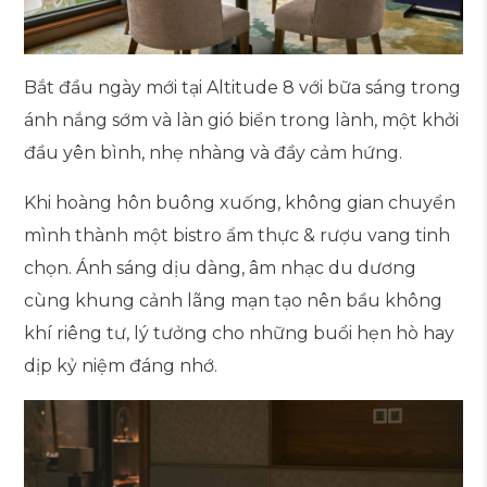
Bắt đầu ngày mới tại Altitude 8 với bữa sáng trong
ánh nắng sớm và làn gió biển trong lành, một khởi
đầu yên bình, nhẹ nhàng và đầy cảm hứng.
Khi hoàng hôn buông xuống, không gian chuyển
mình thành một
bistro ẩm thực & rượu vang
tinh
chọn. Ánh sáng dịu dàng, âm nhạc du dương
cùng khung cảnh lãng mạn tạo nên bầu không
khí riêng tư, lý tưởng cho những buổi hẹn hò hay
dịp kỷ niệm đáng nhớ.