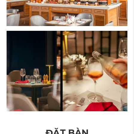
ĐẶT BÀN