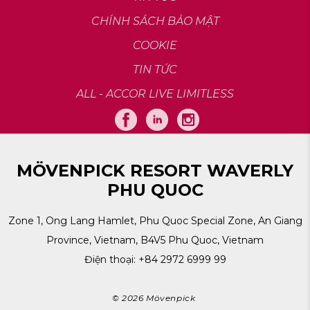
CHÍNH SÁCH BẢO MẬT
COOKIE
TIN TỨC
ALL - ACCOR LIVE LIMITLESS
MÖVENPICK RESORT WAVERLY
PHU QUOC
Zone 1, Ong Lang Hamlet, Phu Quoc Special Zone, An Giang
Province, Vietnam, B4V5 Phu Quoc, Vietnam
Điện thoại:
+84 2972 6999 99
© 2026 Mövenpick