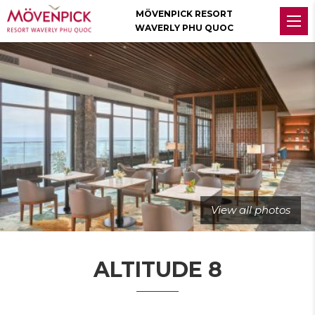
MÖVENPICK RESORT
WAVERLY PHU QUOC
View all photos
ALTITUDE 8