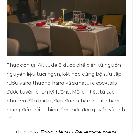
Thực đơn tại Altitude 8 được chế biến từ
nguồn
nguyên liệu tươi ngon
, kết hợp cùng
bộ sưu tập
rượu vang thượng hạng và signature cocktails
được tuyển chọn kỹ lưỡng. Mỗi chi tiết, từ cách
phục vụ đến bài trí, đều được chăm chút nhằm
mang đến
trải nghiệm ẩm thực độc quyền và tinh
tế
.
Food Menu
|
Beverage menu
Thực đơn: