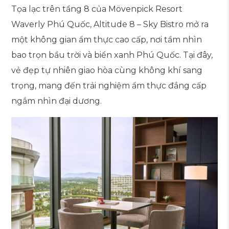
Tọa lạc trên tầng 8 của Mövenpick Resort
Waverly Phú Quốc,
Altitude 8 – Sky Bistro
mở ra
một không gian ẩm thực cao cấp, nơi tầm nhìn
bao trọn bầu trời và biển xanh Phú Quốc. Tại đây,
vẻ đẹp tự nhiên giao hòa cùng không khí sang
trọng, mang đến trải nghiệm ẩm thực đẳng cấp
ngắm nhìn đại dương.