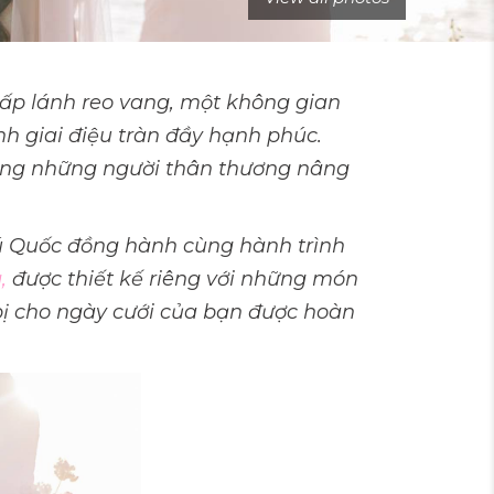
 lấp lánh reo vang, một không gian
h giai điệu tràn đầy hạnh phúc.
cùng những người thân thương nâng
ú Quốc đồng hành cùng hành trình
,
được thiết kế riêng với những món
bị cho ngày cưới của bạn được hoàn