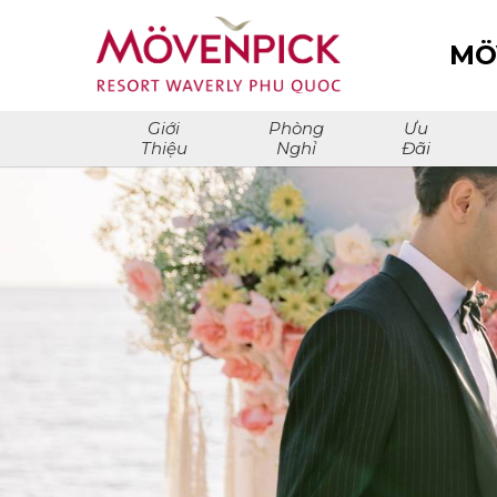
MÖ
Giới
Phòng
Ưu
Thiệu
Nghỉ
Đãi