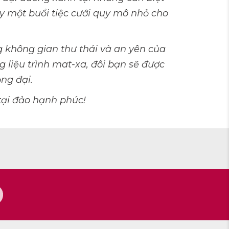
y một buổi tiệc cưới quy mô nhỏ cho
 không gian thư thái và an yên của
g liệu trình mat-xa, đôi bạn sẽ được
ng đại.
tại đảo hạnh phúc!