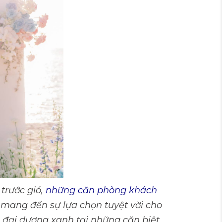
trước gió,
những căn phòng khách
mang đến sự lựa chọn tuyệt vời cho
 đại dương xanh tại những căn biệt