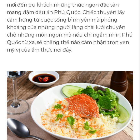
mời đến du khách những thức ngon đặc sản
mang đậm dấu ấn Phú Quốc. Chiếc thuyền lấy
cảm hứng từ cuộc sống bình yên mà phóng
khoáng của những người làng chài lưới chuyên
chở những món ngon mà nếu chỉ ngắm nhìn Phú
Quốc từ xa, sẽ chẳng thể nào cảm nhận trọn vẹn
mỹ vị của ẩm thực nơi đây.