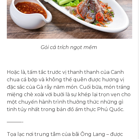
Gỏi cá trích ngọt mềm
Hoặc là, tấm tắc trước vị thanh thanh của Canh
chua cá bớp và không thể quên được hương vị
đặc sắc của Gà rẫy năm món. Cuối bữa, món tráng
miệng chè xoài với bưởi là sự khép lại trọn vẹn cho
một chuyến hành trình thưởng thức những gì
tinh túy nhất trong bản đồ ẩm thực Phú Quốc.
———-
Tọa lạc nơi trung tâm của bãi Ông Lang – được