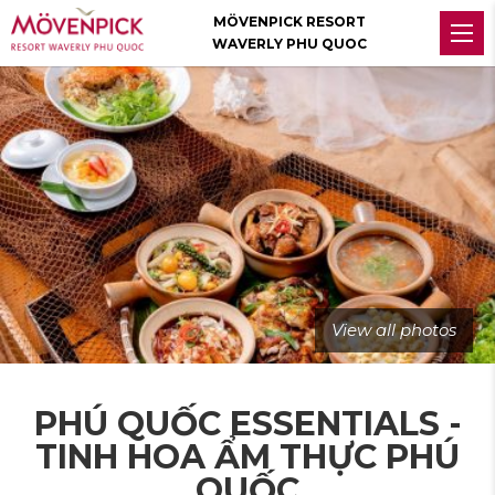
MÖVENPICK RESORT
WAVERLY PHU QUOC
View all photos
PHÚ QUỐC ESSENTIALS -
TINH HOA ẨM THỰC PHÚ
QUỐC