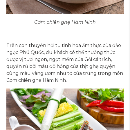
Cơm chiên ghẹ Hàm Ninh
Trên con thuyền hội tụ tinh hoa ẩm thực của đảo
ngọc Phú Quốc, du khách có thể thưởng thức
được vị tươi ngon, ngọt mềm của Gỏi cá trích,
quyến rũ bởi màu đỏ hồng của thịt ghẹ quyện
cùng màu vàng ươm như tơ của trứng trong món
Cơm chiên ghẹ Hàm Ninh.