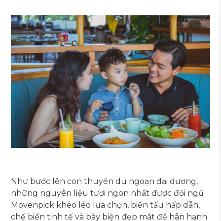
Như bước lên con thuyền du ngoạn đại dương,
những nguyên liệu tươi ngon nhất được đội ngũ
Mövenpick khéo léo lựa chọn, biến tấu hấp dẫn,
chế biến tinh tế và bày biện đẹp mắt để hân hạnh