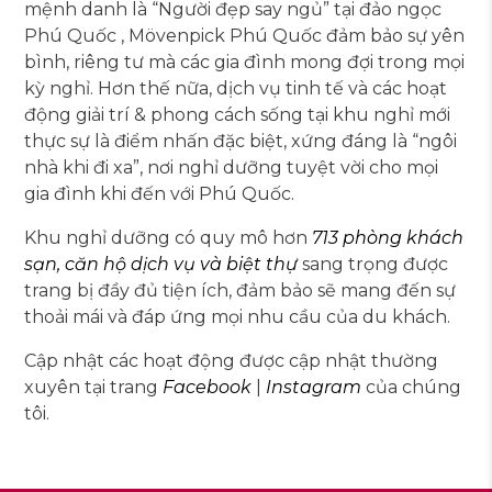
mệnh danh là “Người đẹp say ngủ” tại đảo ngọc
Phú Quốc , Mövenpick Phú Quốc đảm bảo sự yên
bình, riêng tư mà các gia đình mong đợi trong mọi
kỳ nghỉ. Hơn thế nữa, dịch vụ tinh tế và các hoạt
động giải trí & phong cách sống tại khu nghỉ mới
thực sự là điểm nhấn đặc biệt, xứng đáng là “ngôi
nhà khi đi xa”, nơi nghỉ dưỡng tuyệt vời cho mọi
gia đình khi đến với Phú Quốc.
Khu nghỉ dưỡng có quy mô hơn
713 phòng khách
sạn, căn hộ dịch vụ và biệt thự
sang trọng được
trang bị đầy đủ tiện ích, đảm bảo sẽ mang đến sự
thoải mái và đáp ứng mọi nhu cầu của du khách.
Cập nhật các hoạt động được cập nhật thường
xuyên tại trang
Facebook
|
Instagram
của chúng
tôi.