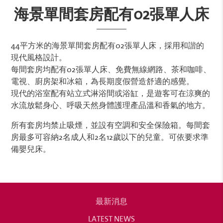
海景單間套房配有02張單人床
44平方米的海景單間套房配有02張單人床，採用和諧的
現代風格設計。
每間套房均配有02張單人床、免費無線網路、茶和咖啡、
電視、廚房架和冰箱，為長期度假營造舒適的感覺。
現代的浴室配有站立式淋浴間或浴缸，是遊客可在涼爽的
水流放鬆身心、呼吸天然身體護理產品溫和香氣的地方。
所有套房均禁止吸煙，並設有空調和安全保險箱。每間套
房最多可容納2名成人和2名12歲以下的兒童。可依要求準
備嬰兒床。
最新消息
LATEST NEWS