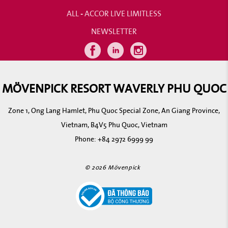
ALL - ACCOR LIVE LIMITLESS
NEWSLETTER
MÖVENPICK RESORT WAVERLY PHU QUOC
Zone 1, Ong Lang Hamlet, Phu Quoc Special Zone, An Giang Province,
Vietnam, B4V5 Phu Quoc, Vietnam
Phone:
+84 2972 6999 99
© 2026 Mövenpick