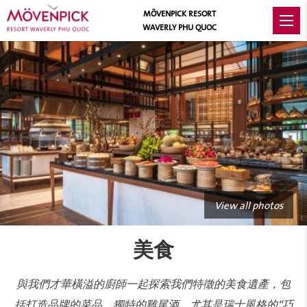
MÖVENPICK RESORT
WAVERLY PHU QUOC
View all photos
美食
與我們才華橫溢的廚師一起探索我們特徵的美食遺產，包
括打造品牌的菜品、獨特的雞尾酒，尤其是瑞士風格的“巧