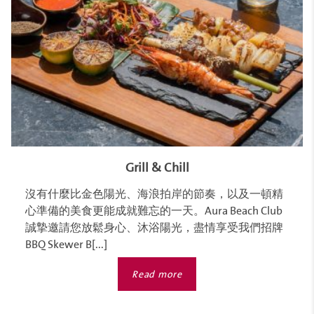
Grill & Chill
沒有什麼比金色陽光、海浪拍岸的節奏，以及一頓精
心準備的美食更能成就難忘的一天。Aura Beach Club
誠摯邀請您放鬆身心、沐浴陽光，盡情享受我們招牌
BBQ Skewer B[...]
Read more