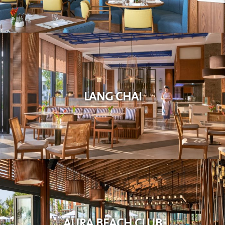
LANG CHAI
AURA BEACH CLUB