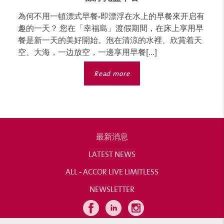
為何不用一頓漂式早餐-即漂浮在水上的早餐來开启有
趣的一天？ 您在「幸福島」渡假期間，在床上享用早
餐是新一天的美好開始。泡在清涼的水裡、欣賞着天
空、大海，一边放空，一邊享用早餐[...]
Read more
最新消息
LATEST NEWS
ALL - ACCOR LIVE LIMITLESS
NEWSLETTER