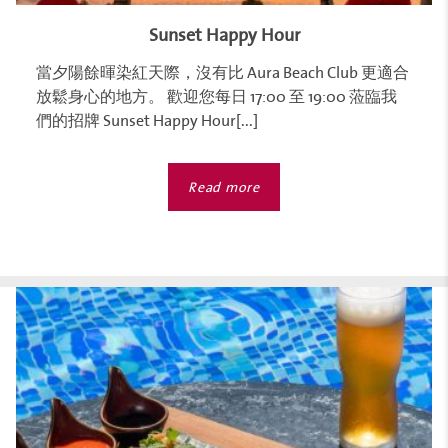
Sunset Happy Hour
當夕陽餘暉染紅天際，沒有比 Aura Beach Club 更適合
放鬆身心的地方。 歡迎您每日 17:00 至 19:00 蒞臨我
們的招牌 Sunset Happy Hour[...]
Read more