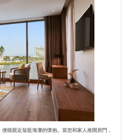
，便能親近翁藍海灘的懷抱。當您和家人推開房門，
。