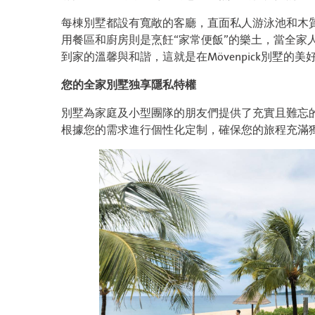
每棟別墅都設有寬敞的客廳，直面私人游泳池和木
用餐區和廚房則是烹飪“家常便飯”的樂土，當全家
到家的溫馨與和諧，這就是在Mövenpick別墅的美
您的全家別墅独享隱私特權
別墅為家庭及小型團隊的朋友們提供了充實且難忘
根據您的需求進行個性化定制，確保您的旅程充滿