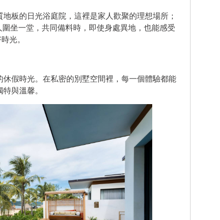
質地板的日光浴庭院，這裡是家人歡聚的理想場所；
人圍坐一堂，共同備料時，即使身處異地，也能感受
好時光。
的休假時光。在私密的別墅空間裡，每一個體驗都能
獨特與溫馨。