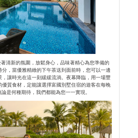
正享受著清新的氛圍，放鬆身心，品味著精心為您準備的
時分，當優雅精緻的下午茶送到面前時，您可以一邊
景，讓時光在這一刻緩緩流淌。夜幕降臨，用一場豐
的優質食材，定能讓選擇富國別墅住宿的遊客在每晚
無論是何種期待，我們都能為您一一實現。