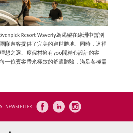
ck Resort Waverly為渴望在綠洲中暫別
團隊遊客提供了完美的避世勝地。同時，這裡
理想之選。度假村擁有700間精心設計的客
每一位賓客帶來極致的舒適體驗，滿足各種需
SS
NEWSLETTER