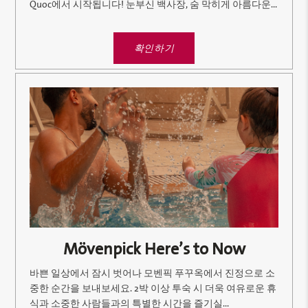
Quoc에서 시작됩니다! 눈부신 백사장, 숨 막히게 아름다운...
확인하기
Mövenpick Here’s to Now
바쁜 일상에서 잠시 벗어나 모벤픽 푸꾸옥에서 진정으로 소
중한 순간을 보내보세요. 2박 이상 투숙 시 더욱 여유로운 휴
식과 소중한 사람들과의 특별한 시간을 즐기실...