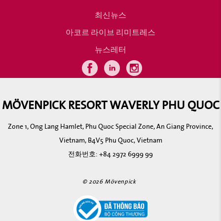
최신뉴스
아코르 라이브 리미트레스
뉴스레터
MÖVENPICK RESORT WAVERLY PHU QUOC
Zone 1, Ong Lang Hamlet, Phu Quoc Special Zone, An Giang Province,
Vietnam, B4V5 Phu Quoc, Vietnam
전화번호:
+84 2972 6999 99
© 2026 Mövenpick