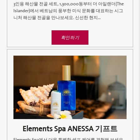
3인용 해산물 전골 세트, 1,300,000동부터 더 아일랜더(The
Islander)에서 베트남의 풍부한 미식 문화를 대표하는 시그
니처 해산물 전골을 만나보세요. 신선한 현지...
확인하기
Elements Spa ANESSA 기프트
Elements Spa에서 더욱 특별한 셀프 케어를 경험해 보세요