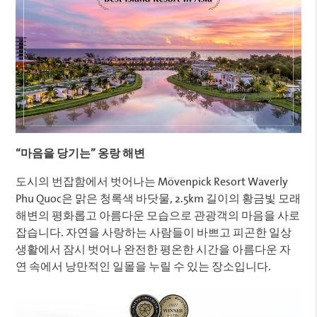
“
마음을
당기는”
옹랑
해변
도시의 번잡함에서 벗어나는 Mövenpick Resort Waverly
Phu Quoc은 맑은 청록색 바닷물, 2.5km 길이의 황금빛 모래
해변의 평화롭고 아름다운 모습으로 관광객의 마음을 사로
잡습니다. 자연을 사랑하는 사람들이 바쁘고 피곤한 일상
생활에서 잠시 벗어나 완전한 평온한 시간을 아름다운 자
연 속에서 낭만적인 일몰을 누릴 수 있는 장소입니다.