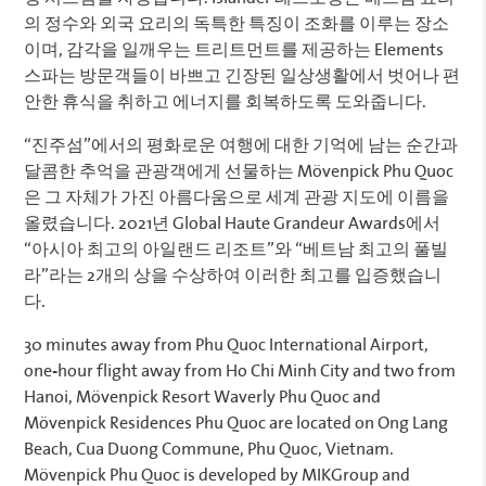
의 정수와 외국 요리의 독특한 특징이 조화를 이루는 장소
이며, 감각을 일깨우는 트리트먼트를 제공하는 Elements
스파는 방문객들이 바쁘고 긴장된 일상생활에서 벗어나 편
안한 휴식을 취하고 에너지를 회복하도록 도와줍니다.
“진주섬”에서의 평화로운 여행에 대한 기억에 남는 순간과
달콤한 추억을 관광객에게 선물하는 Mövenpick Phu Quoc
은 그 자체가 가진 아름다움으로 세계 관광 지도에 이름을
올렸습니다. 2021년 Global Haute Grandeur Awards에서
“아시아 최고의 아일랜드 리조트”와 “베트남 최고의 풀빌
라”라는 2개의 상을 수상하여 이러한 최고를 입증했습니
다.
30 minutes away from Phu Quoc International Airport,
one-hour flight away from Ho Chi Minh City and two from
Hanoi, Mövenpick Resort Waverly Phu Quoc and
Mövenpick Residences Phu Quoc are located on Ong Lang
Beach, Cua Duong Commune, Phu Quoc, Vietnam.
Mövenpick Phu Quoc is developed by MIKGroup and