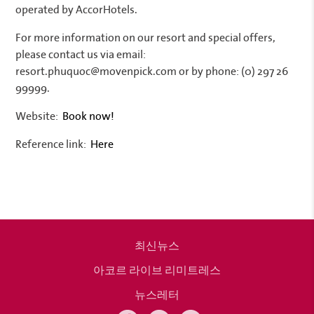
operated by AccorHotels.
For more information on our resort and special offers,
please contact us via email:
resort.phuquoc@movenpick.com or by phone: (0) 297 26
99999.
Website:
Book now!
Reference link:
Here
최신뉴스
아코르 라이브 리미트레스
뉴스레터