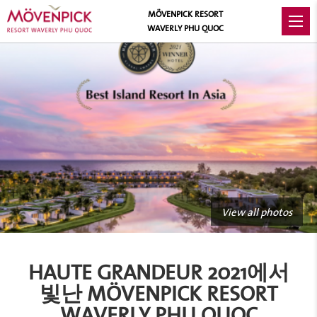
MÖVENPICK RESORT
WAVERLY PHU QUOC
View all photos
HAUTE GRANDEUR 2021에서
빛난 MÖVENPICK RESORT
WAVERLY PHU QUOC